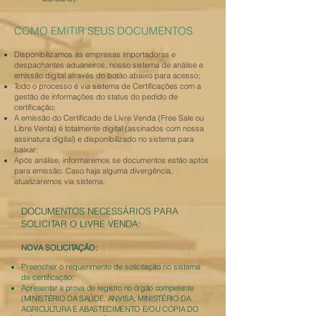
COMO EMITIR SEUS DOCUMENTOS
Disponibilizamos às empresas importadoras e
despachantes aduaneiros, nosso sistema de análise e
emissão digital através do botão abaixo para acesso;
Todo o processo é via sistema de Certificações com a
gestão de informações do status do pedido de
certificação;
A emissão do Certificado de Livre Venda (Free Sale ou
Libre Venta) é totalmente digital (assinados com nossa
assinatura digital) e disponibilizado no sistema para
baixar;
Após análise, informaremos se documentos estão aptos
para emissão. Caso haja alguma divergência,
atualizaremos via sistema.
DOCUMENTOS NECESSÁRIOS PARA
SOLICITAR O LIVRE VENDA:
NOVA SOLICITAÇÃO:
Preencher o requerimento de solicitação no sistema
de certificação;
Apresentar a prova de registro no órgão competente
(MINISTÉRIO DA SAÚDE, ANVISA, MINISTÉRIO DA
AGRICULTURA E ABASTECIMENTO E/OU CÓPIA DO