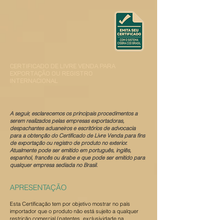
CERTIFICADO DE LIVRE VENDA PARA
EXPORTAÇÃO OU REGISTRO
INTERNACIONAL
A seguir, esclarecemos os principais procedimentos a
serem realizados pelas empresas exportadoras,
despachantes aduaneiros e escritórios de advocacia
para a obtenção do Certificado de Livre Venda para fins
de exportação ou registro de produto no exterior.
Atualmente pode ser emitido em português, inglês,
espanhol, francês ou árabe e que pode ser emitido para
qualquer empresa sediada no Brasil.
APRESENTAÇÃO
Esta Certificação tem por objetivo mostrar no país
importador que o produto não está sujeito a qualquer
restrição comercial (patentes, exclusividade na