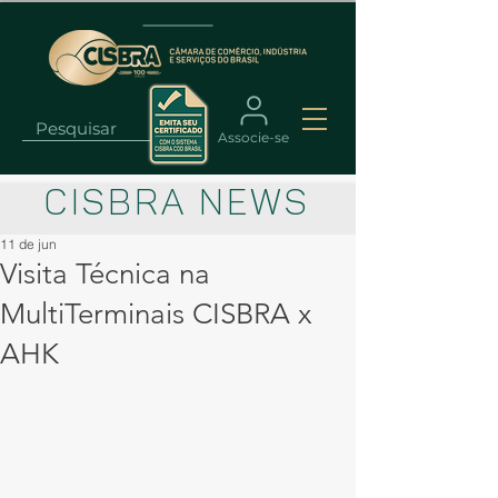
Associe-se
CISBRA NEWS
11 de jun
Visita Técnica na
MultiTerminais CISBRA x
AHK