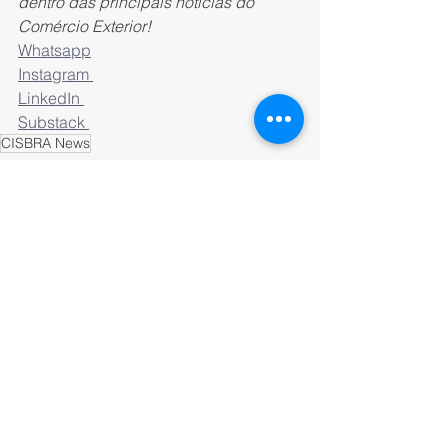
dentro das principais notícias do 
Comércio Exterior!
Whatsapp
Instagram 
LinkedIn 
Substack 
CISBRA News
Ver tudo
Posts recentes