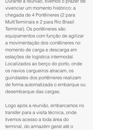
Durante a reunião, tivemos o prazer de 
vivenciar um momento histórico: a 
chegada de 4 Portêineres (2 para 
MultiTerminais e 2 para Rio Brasil 
Terminal). Os portêineres são 
equipamentos com função de agilizar 
a movimentação dos contêineres no 
momento de carga e descarga em 
estações de logística intermodal. 
Localizados ao berço do porto, onde 
os navios cargueiros atracam, os 
guindastes dos portêineres realizam 
de forma automatizada o embarque ou 
desembarque das cargas.
Logo após a reunião, embarcamos no 
transfer para a visita técnica, onde 
tivemos acesso a toda área do 
terminal, do armazém geral até o 