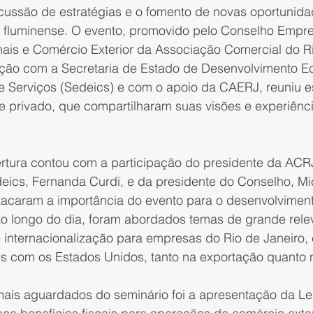
scussão de estratégias e o fomento de novas oportunida
r fluminense. O evento, promovido pelo Conselho Empre
nais e Comércio Exterior da Associação Comercial do Ri
ção com a Secretaria de Estado de Desenvolvimento E
e Serviços (Sedeics) e com o apoio da CAERJ, reuniu es
e privado, que compartilharam suas visões e experiênci
tura contou com a participação do presidente da ACRJ, 
eics, Fernanda Curdi, e da presidente do Conselho, Mi
acaram a importância do evento para o desenvolvimen
 Ao longo do dia, foram abordados temas de grande rele
 internacionalização para empresas do Rio de Janeiro,
es com os Estados Unidos, tanto na exportação quanto 
s aguardados do seminário foi a apresentação da Lei