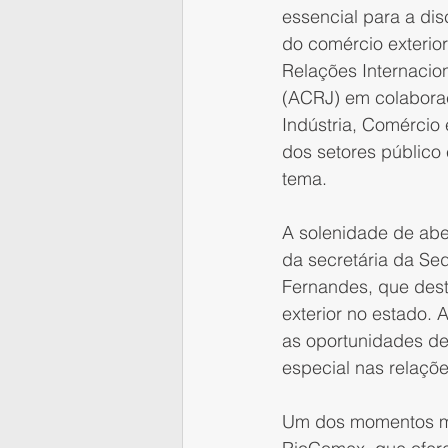
essencial para a di
do comércio exterio
Relações Internacio
(ACRJ) em colabora
Indústria, Comércio 
dos setores público 
tema.
A solenidade de aber
da secretária da Sed
Fernandes, que dest
exterior no estado.
as oportunidades de
especial nas relaçõ
Um dos momentos mai