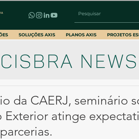
ÕES
SOLUÇÕES AXIS
PLANOS AXIS
PROJETOS ES
CISBRA NEWS
o da CAERJ, seminário s
Exterior atinge expectat
 parcerias.