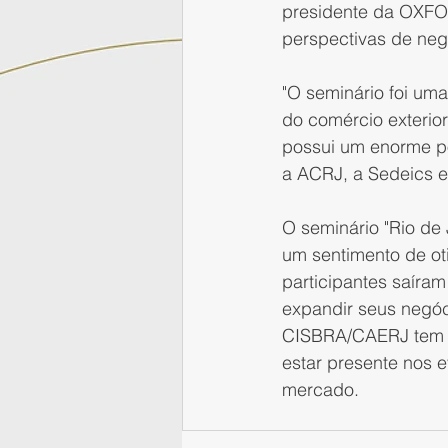
presidente da OXFOR
perspectivas de negó
"O seminário foi um
do comércio exterior
possui um enorme pot
a ACRJ, a Sedeics e
O seminário "Rio de
um sentimento de ot
participantes saíra
expandir seus negóc
CISBRA/CAERJ tem or
estar presente nos e
mercado.