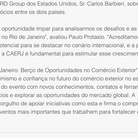
D Group dos Estados Unidos, Sr. Carlos Barbieri, sobr
cios entre os dois países.
a oportunidade ímpar para analisarmos os desafios e as
 no Rio de Janeiro", avaliou Paulo Protasio. "Acreditam
encial para se destacar no cenário internacional, e a p
 a CAERJ é fundamental para estimular esse crescimen
 Janeiro: Berço de Oportunidades no Comércio Exterior
imismo e confiança no futuro do comércio exterior no e
m do evento com novos conhecimentos, contatos e ferra
ios e explorar as oportunidades do mercado global. A 
gulho de apoiar iniciativas como esta e firma o comp
ventos mais importantes que trabalhem para fortalecer 