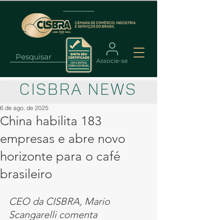
Associe-se
CISBRA NEWS
6 de ago. de 2025
China habilita 183
empresas e abre novo
horizonte para o café
brasileiro
CEO da CISBRA, Mario 
Scangarelli comenta 