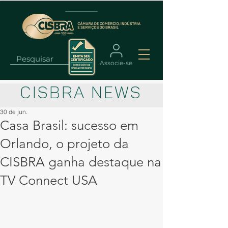
Associe-se
CISBRA NEWS
30 de jun.
Casa Brasil: sucesso em
Orlando, o projeto da
CISBRA ganha destaque na
TV Connect USA