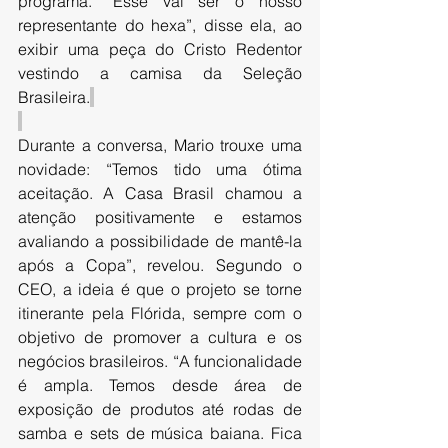
programa. “Esse vai ser o nosso 
representante do hexa”, disse ela, ao 
exibir uma peça do Cristo Redentor 
vestindo a camisa da Seleção 
Brasileira.
Durante a conversa, Mario trouxe uma 
novidade: “Temos tido uma ótima 
aceitação. A Casa Brasil chamou a 
atenção positivamente e estamos 
avaliando a possibilidade de mantê-la 
após a Copa”, revelou. Segundo o 
CEO, a ideia é que o projeto se torne 
itinerante pela Flórida, sempre com o 
objetivo de promover a cultura e os 
negócios brasileiros. “A funcionalidade 
é ampla. Temos desde área de 
exposição de produtos até rodas de 
samba e sets de música baiana. Fica 