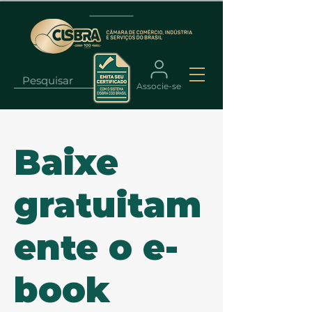
Associe-se
Baixe
gratuitam
ente o e-
book