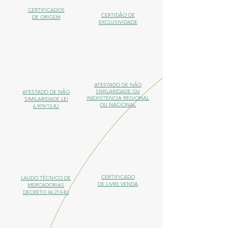
CERTIFICADOS
CERTIDÃO DE
DE ORIGEM
EXCLUSIVIDADE
ATESTADO DE NÃO
SIMILARIDADE OU
ATESTADO DE NÃO
INEXISTENCIA REGIONAL
SIMILARIDADE LEI
OU NACIONAL
6.979/15-RJ
CERTIFICADO
LAUDO TÉCNICO DE
DE LIVRE VENDA
MERCADORIAS
DECRETO 46.213-RJ